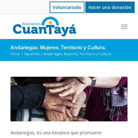
Voluntariado
Hacer una donación
Andariegas. Mujeres, Territorio y Cultura.
Inicio
/
Hacemos
/
Andariegas. Mujeres, Territorio y Cultura.
Andariegas, es una iniciativa que promueve